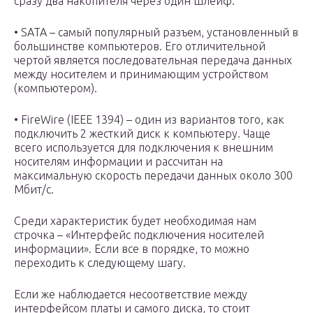
сразу два накопителя через один шлейф.
• SATA – самый популярный разъем, установленный в
большинстве компьютеров. Его отличительной
чертой является последовательная передача данных
между носителем и принимающим устройством
(компьютером).
• FireWire (IEEE 1394) – один из вариантов того, как
подключить 2 жесткий диск к компьютеру. Чаще
всего используется для подключения к внешним
носителям информации и рассчитан на
максимальную скорость передачи данных около 300
Мбит/с.
Среди характеристик будет необходимая нам
строчка – «Интерфейс подключения носителей
информации». Если все в порядке, то можно
переходить к следующему шагу.
Если же наблюдается несоответствие между
интерфейсом платы и самого диска, то стоит