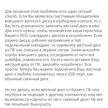
Для решения этой проблемы есть один хитрый
способ. Если Вы являетесь счастливым обладателем
внешнего жёсткого диска в разборном корпусе, то у
Вас есть возможность заменить жёсткий диск в нём.
Для этого нужно, чтобы технические характеристики
Вашего HDD совпадали с диском в «коробочке». Если
размер диска, рабочее напряжение и тип
подключения совпадают, то извлеките жёсткий диск
из ПК как описано в первом случае. Затем вскройте
корпус внешнего диска, отсоедините от него все
шлейфы, извлеките его. На его место вставьте Ваш
жёсткий диск от ПК, закройте «коробочку». Все
просто! Теперь Вы можете подключить Ваш жёсткий
диск к любому компьютеру через USB-порт, как
обычный съёмный диск.
Но что делать, если жёсткий диск от Вашего ПК или
ноутбука не подходит к другому компьютеру или нет
возможности «сделать» из него съёмный диск? Не всё
так печально! Выход есть.