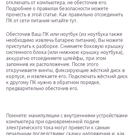
отключать от компьютера, не обесточив его.
Подробнее о правилах безопасности можете
прочесть в этой статье. Как правильно отсоединить
ПК от сети питания читайте тут.
Обесточив Ваш ПК или ноутбук (из ноутбука также
необходимо извлечь батарею питания), Вы можете
приступать к разборке. Снимаете боковую крышку
системного блока (или нижнюю крышку ноутбука),
аккуратно отсоединяете шлейфы, при этом
запомнив их расположение. После этого
откручиваете винты, фиксирующие жёсткий диск в
корпусе, и извлекаете его. Подключать жёсткий диск
к другому ПК нужно в обратном порядке,
предварительно обесточив его.
Помните: манипуляции с внутренними устройствами
компьютера при одновременной подаче
электрического тока могут привести к самым
печальным последствиям: скачку напряжения и, как