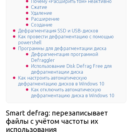
Почему «Расширить том» неактивно
Сжатие
Удаление
Расширение
Создание
Дефрагментация SSD и USB-дисков
Как провести дефрагментацию c помощью
powershell
Программы для дефрагментации диска
Дефрагментация программой
Defraggler
Использование Disk Defrag Free для
дефрагментации диска
Как настроить автоматическую
дефрагментацию дисков в Windows 10
Как отключить автоматическую
дефрагментацию диска в Windows 10
Smart defrag: перезаписывает
файлы с учётом частоты их
использования