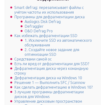
Smart defrag: перезаписывает файлы с
учётом частоты их использования
Программы для дефрагментации диска
Auslogics Disk Defrag
Defraggler
O&O Defrag Pro
Как избежать дефрагментации SSD
1. Исключите SSD из автоматического
обслуживания
2. Создайте новое задание для
оптимизации SSD
Средствами самой ос
Есть ли вред от дефрагментации для SSD?
Дефрагментация диска через командную
строку
Дефрагментация диска на Windows 10
Решение 1 — Выполнить SFC / Scannow
Как сделать дефрагментацию в Windows 10?
3 лучшие программы дефрагмнетации
дисков для Windows
Управление дисковым пространством