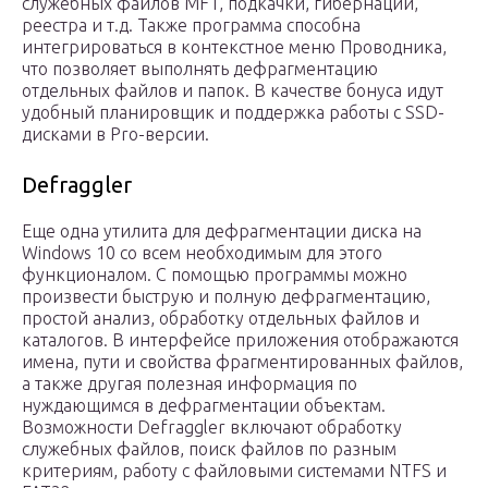
служебных файлов MFT, подкачки, гибернации,
реестра и т.д. Также программа способна
интегрироваться в контекстное меню Проводника,
что позволяет выполнять дефрагментацию
отдельных файлов и папок. В качестве бонуса идут
удобный планировщик и поддержка работы с SSD-
дисками в Pro-версии.
Defraggler
Еще одна утилита для дефрагментации диска на
Windows 10 со всем необходимым для этого
функционалом. С помощью программы можно
произвести быструю и полную дефрагментацию,
простой анализ, обработку отдельных файлов и
каталогов. В интерфейсе приложения отображаются
имена, пути и свойства фрагментированных файлов,
а также другая полезная информация по
нуждающимся в дефрагментации объектам.
Возможности Defraggler включают обработку
служебных файлов, поиск файлов по разным
критериям, работу с файловыми системами NTFS и