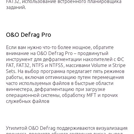
FAT32, использование встроенного планировщика
заданий.
O&O Defrag Pro
Если вам нужно что-то более мощное, обратите
внимание на O&O Defrag Pro – продвинутый
инструмент для дефрагментации накопителей с ФС
FAT, FAT32, NTFS и NTFS5, массивами Volume и Stripe
Sets. На выбор программа предлагает пять режимов
работы, включая оптимизацию путем перемещения
часто используемых файлов в быстрые области
винчестера, дефрагментацию при загрузке
операционной системы, обработку MFT и прочих
служебных файлов
Утилитой O&O Defrag поддерживаются визуализация