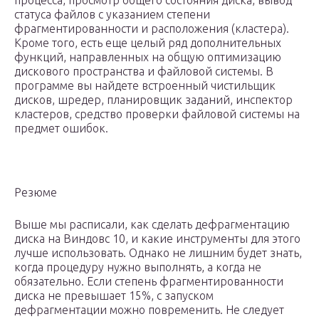
процесса, просмотр общего состояния диска, вывод
статуса файлов с указанием степени
фрагментированности и расположения (кластера).
Кроме того, есть еще целый ряд дополнительных
функций, направленных на общую оптимизацию
дискового пространства и файловой системы. В
программе вы найдете встроенный чистильщик
дисков, шредер, планировщик заданий, инспектор
кластеров, средство проверки файловой системы на
предмет ошибок.
Резюме
Выше мы расписали, как сделать дефрагментацию
диска на Виндовс 10, и какие инструменты для этого
лучше использовать. Однако не лишним будет знать,
когда процедуру нужно выполнять, а когда не
обязательно. Если степень фрагментированности
диска не превышает 15%, с запуском
дефрагментации можно повременить. Не следует