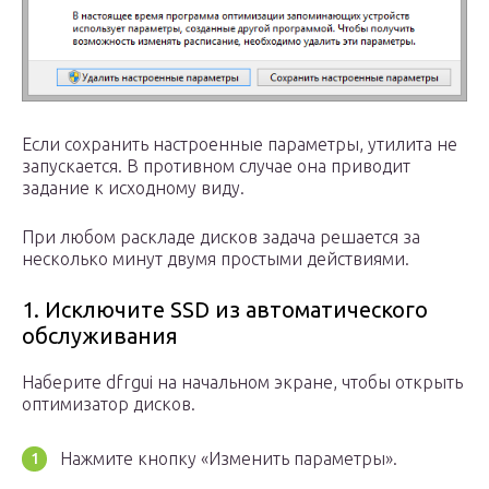
Если сохранить настроенные параметры, утилита не
запускается. В противном случае она приводит
задание к исходному виду.
При любом раскладе дисков задача решается за
несколько минут двумя простыми действиями.
1. Исключите SSD из автоматического
обслуживания
Наберите dfrgui на начальном экране, чтобы открыть
оптимизатор дисков.
Нажмите кнопку «Изменить параметры».