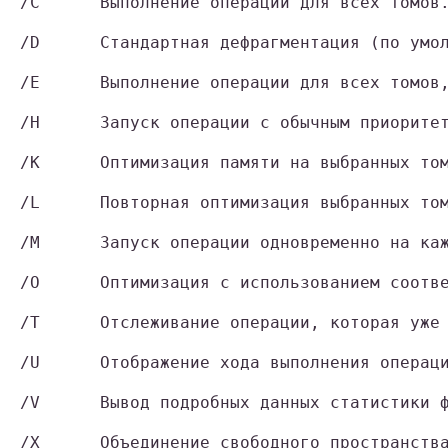
/C      Выполнение операции для всех томов.
/D      Стандартная дефрагментация (по умол
/E      Выполнение операции для всех томов,
/H      Запуск операции с обычным приоритет
/K      Оптимизация памяти на выбранных том
/L      Повторная оптимизация выбранных том
/M      Запуск операции одновременно на каж
/O      Оптимизация с использованием соотве
/T      Отслеживание операции, которая уже 
/U      Отображение хода выполнения операци
/V      Вывод подробных данных статистики ф
/X      Объединение свободного пространства