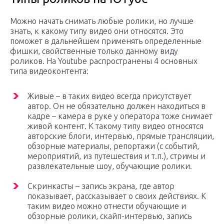
Можно начать снимать любые ролики, но лучше
знать, к какому типу видео они относятся. Это
поможет в дальнейшем применять определенные
фишки, свойственные только данному виду
роликов. На Youtube распространены 4 основных
типа видеоконтента:
Живые – в таких видео всегда присутствует
автор. Он не обязательно должен находиться в
кадре – камера в руке у оператора тоже снимает
живой контент. К такому типу видео относятся
авторские блоги, интервью, прямые трансляции,
обзорные материалы, репортажи (с событий,
мероприятий, из путешествия и т.п.), стримы и
развлекательные шоу, обучающие ролики.
Скринкасты – запись экрана, где автор
показывает, рассказывает о своих действиях. К
таким видео можно отнести обучающие и
обзорные ролики, скайп-интервью, запись