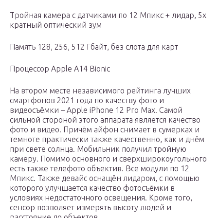
Тройная камера с датчиками по 12 Мпикс + лидар, 5x
кратный оптический зум
Память 128, 256, 512 Гбайт, без слота для карт
Процессор Apple A14 Bionic
На втором месте независимого рейтинга лучших
смартфонов 2021 года по качеству фото и
видеосъёмки – Apple iPhone 12 Pro Max. Самой
сильной стороной этого аппарата является качество
фото и видео. Причём айфон снимает в сумерках и
темноте практически также качественно, как и днём
при свете солнца. Мобильник получил тройную
камеру. Помимо основного и сверхширокоугольного
есть также телефото объектив. Все модули по 12
Мпикс. Также девайс оснащён лидаром, с помощью
которого улучшается качество фотосъёмки в
условиях недостаточного освещения. Кроме того,
сенсор позволяет измерять высоту людей и
расстояние до объектов.