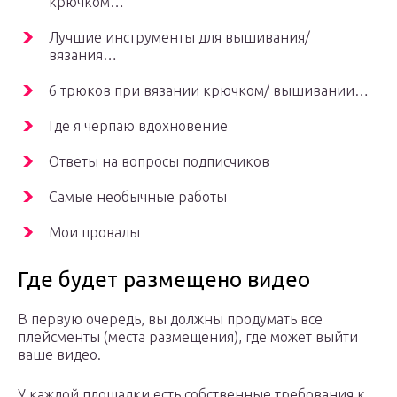
крючком…
Лучшие инструменты для вышивания/
вязания…
6 трюков при вязании крючком/ вышивании…
Где я черпаю вдохновение
Ответы на вопросы подписчиков
Самые необычные работы
Мои провалы
Где будет размещено видео
В первую очередь, вы должны продумать все
плейсменты (места размещения), где может выйти
ваше видео.
У каждой площадки есть собственные требования к