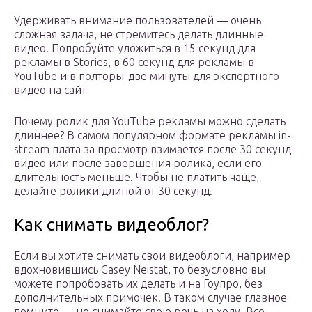
Удерживать внимание пользователей — очень
сложная задача, не стремитесь делать длинные
видео. Попробуйте уложиться в 15 секунд для
рекламы в Stories, в 60 секунд для рекламы в
YouTube и в полторы-две минуты для экспертного
видео на сайт
Почему ролик для YouTube рекламы можно сделать
длиннее? В самом популярном формате рекламы in-
stream плата за просмотр взимается после 30 секунд
видео или после завершения ролика, если его
длительность меньше. Чтобы не платить чаще,
делайте ролики длиной от 30 секунд.
Как снимать видеоблог?
Если вы хотите снимать свои видеоблоги, например
вдохновившись Casey Neistat, то безусловно вы
можете попробовать их делать и на Гоупро, без
дополнительных примочек. В таком случае главное
помните — не снимайте свою речь на ходу. Все