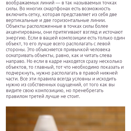
воображаемых линий — в так называемых точках
силы. Во многих смартфонах есть возможность
включить сетку, которая представляет из себя две
вертикальные и две горизонтальные линии.
Объекты расположенные в точках силы более
акцентированы, они притягивают взгляд и источают
энергию. Если в вашей композиции есть только один
объект, то его лучше всего располагать с левой
стороны. Это объясняется привычкой человека
осматривать объекты, равно, как и читать слева
направо. Но если в кадре находятся сразу несколько
объектов, то главный, тот что необходимо показать и
подчеркнуть, нужно располагать в правой нижней
части. Все эти правила всегда условны и исходить
нужно из собственных ощущений, от того как вы
видите свою композицию, но пренебрегать
правилом третей лучше не стоит.