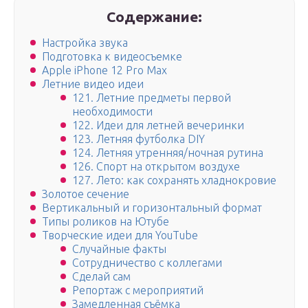
Содержание:
Настройка звука
Подготовка к видеосъемке
Apple iPhone 12 Pro Max
Летние видео идеи
121. Летние предметы первой
необходимости
122. Идеи для летней вечеринки
123. Летняя футболка DIY
124. Летняя утренняя/ночная рутина
126. Спорт на открытом воздухе
127. Лето: как сохранять хладнокровие
Золотое сечение
Вертикальный и горизонтальный формат
Типы роликов на Ютубе
Творческие идеи для YouTube
Случайные факты
Сотрудничество с коллегами
Сделай сам
Репортаж с мероприятий
Замедленная съёмка