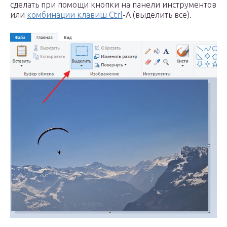
сделать при помощи кнопки на панели инструментов
или
комбинации клавиш Ctrl
-A (выделить все).