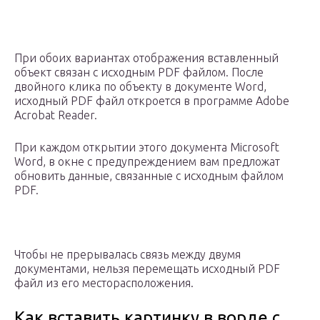
При обоих вариантах отображения вставленный
объект связан с исходным PDF файлом. После
двойного клика по объекту в документе Word,
исходный PDF файл откроется в программе Adobe
Acrobat Reader.
При каждом открытии этого документа Microsoft
Word, в окне с предупреждением вам предложат
обновить данные, связанные с исходным файлом
PDF.
Чтобы не прерывалась связь между двумя
документами, нельзя перемещать исходный PDF
файл из его месторасположения.
Как вставить картинку в ворде с