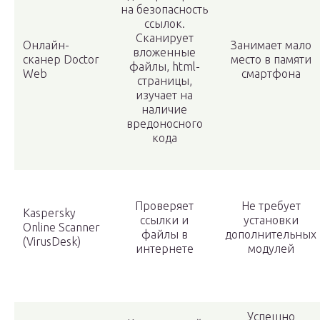
на безопасность
ссылок.
Сканирует
Онлайн-
Занимает мало
вложенные
сканер Doctor
место в памяти
файлы, html-
Web
смартфона
страницы,
изучает на
наличие
вредоносного
кода
Проверяет
Не требует
Kaspersky
ссылки и
установки
Online Scanner
файлы в
дополнительных
(VirusDesk)
интернете
модулей
Успешно