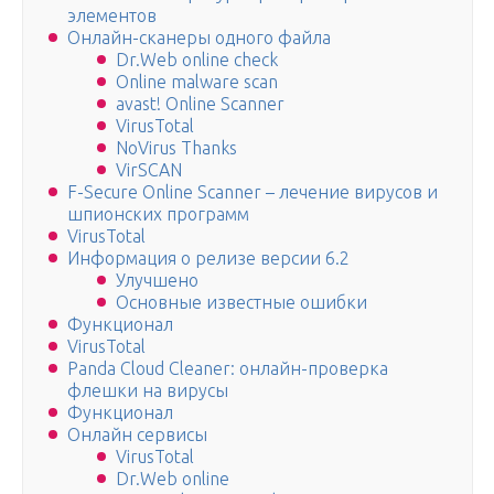
элементов
Онлайн-сканеры одного файла
Dr.Web online check
Online malware scan
avast! Online Scanner
VirusTotal
NoVirus Thanks
VirSCAN
F-Secure Online Scanner – лечение вирусов и
шпионских программ
VirusTotal
Информация о релизе версии 6.2
Улучшено
Основные известные ошибки
Функционал
VirusTotal
Panda Cloud Cleaner: онлайн-проверка
флешки на вирусы
Функционал
Онлайн сервисы
VirusTotal
Dr.Web online