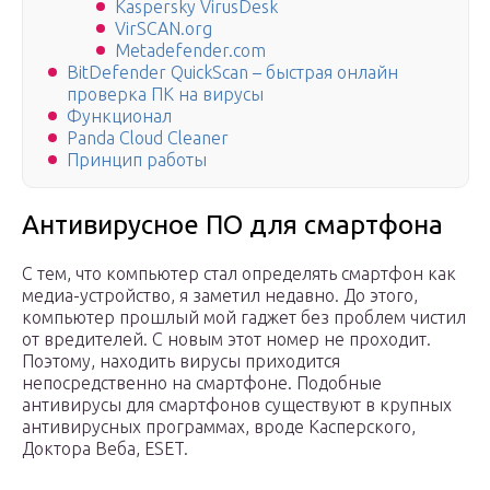
Kaspersky VirusDesk
VirSCAN.org
Metadefender.com
BitDefender QuickScan – быстрая онлайн
проверка ПК на вирусы
Функционал
Panda Cloud Cleaner
Принцип работы
Антивирусное ПО для смартфона
С тем, что компьютер стал определять смартфон как
медиа-устройство, я заметил недавно. До этого,
компьютер прошлый мой гаджет без проблем чистил
от вредителей. С новым этот номер не проходит.
Поэтому, находить вирусы приходится
непосредственно на смартфоне. Подобные
антивирусы для смартфонов существуют в крупных
антивирусных программах, вроде Касперского,
Доктора Веба, ESET.