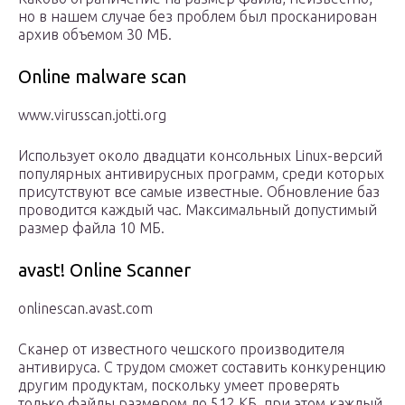
но в нашем случае без проблем был просканирован
архив объемом 30 МБ.
Online malware scan
www.virusscan.jotti.org
Использует около двадцати консольных Linux-версий
популярных антивирусных программ, среди которых
присутствуют все самые известные. Обновление баз
проводится каждый час. Максимальный допустимый
размер файла 10 МБ.
avast! Online Scanner
onlinescan.avast.com
Сканер от известного чешского производителя
антивируса. С трудом сможет составить конкуренцию
другим продуктам, поскольку умеет проверять
только файлы размером до 512 КБ, при этом каждый