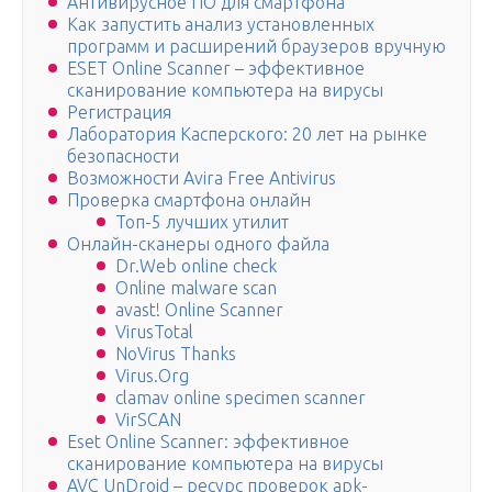
Антивирусное ПО для смартфона
Как запустить анализ установленных
программ и расширений браузеров вручную
ESET Online Scanner – эффективное
сканирование компьютера на вирусы
Регистрация
Лаборатория Касперского: 20 лет на рынке
безопасности
Возможности Avira Free Antivirus
Проверка смартфона онлайн
Топ-5 лучших утилит
Онлайн-сканеры одного файла
Dr.Web online check
Online malware scan
avast! Online Scanner
VirusTotal
NoVirus Thanks
Virus.Org
clamav online specimen scanner
VirSCAN
Eset Online Scanner: эффективное
сканирование компьютера на вирусы
AVC UnDroid – ресурс проверок apk-