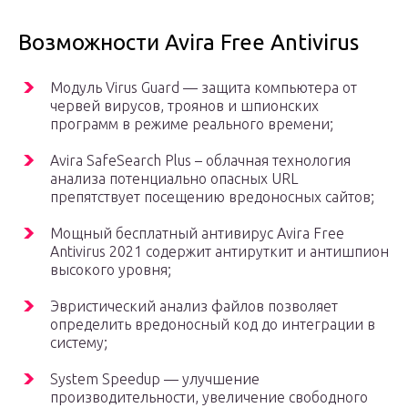
Возможности Avira Free Antivirus
Модуль Virus Guard — защита компьютера от
червей вирусов, троянов и шпионских
программ в режиме реального времени;
Avira SafeSearch Plus – облачная технология
анализа потенциально опасных URL
препятствует посещению вредоносных сайтов;
Мощный бесплатный антивирус Avira Free
Antivirus 2021 содержит антируткит и антишпион
высокого уровня;
Эвристический анализ файлов позволяет
определить вредоносный код до интеграции в
систему;
System Speedup — улучшение
производительности, увеличение свободного