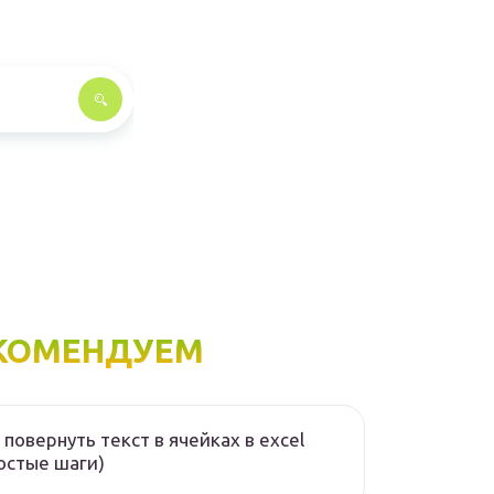
КОМЕНДУЕМ
 повернуть текст в ячейках в excel
остые шаги)