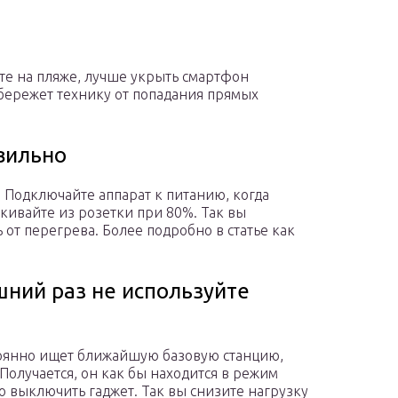
те на пляже, лучше укрыть смартфон
убережет технику от попадания прямых
вильно
. Подключайте аппарат к питанию, когда
кивайте из розетки при 80%. Так вы
 от перегрева. Более подробно в статье как
шний раз не используйте
тоянно ищет ближайшую базовую станцию,
 Получается, он как бы находится в режим
 выключить гаджет. Так вы снизите нагрузку