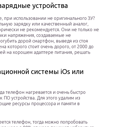
зарядные устройства
е, при использовании не оригинального ЗУ?
льную зарядку или качественный аналог,
рически не рекомендуется. Они не только не
ачки напряжения, создаваемые не
огубить дорой смартфон, выведя из стоя
а которого стоит очень дорого, от 2000 до
лей на хорошем адаптере питания, решать
ционной системы iOs или
огда телефон нагревается и очень быстро
к ПО устройства. Для этого удалим из
ющие ресурсы процессора и памяти в
реется телефон, тогда можно попробовать