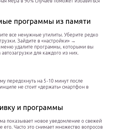
ная мера в 90% случаев поможет избавиться
мые программы из памяти
ите все ненужные утилиты. Уберите редко
грузки. Зайдите в «настройки» →
м меню удалите программы, которыми вы
 автозагрузки для каждого из них.
ему передохнуть на 5-10 минут после
инципе не стоит «держать» смартфон в
ивку и программы
ема показывает новое уведомление о свежей
 его. Часто это снимает множество вопросов