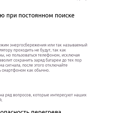
ею при постоянном поиске
 режим энергосбережения или так называемый
ятору проходить не будут, так как
ы, но пользоваться телефоном, исключая
зволит сохранить заряд батареи до тех пор
ма сигнала, после этого отключайте
 смартфоном как обычно.
на ряд вопросов, которые интересуют наших
й.
 опасность перегрева