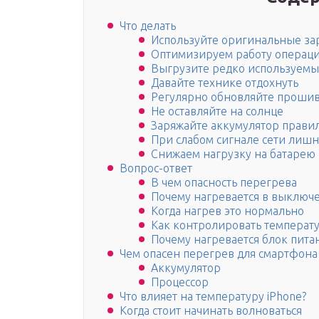
Что делать
Используйте оригинальные за
Оптимизируем работу операцио
Выгрузите редко используемы
Давайте технике отдохнуть
Регулярно обновляйте проши
Не оставляйте на солнце
Заряжайте аккумулятор прави
При слабом сигнале сети лишн
Снижаем нагрузку на батарею 
Вопрос-ответ
В чем опасность перегрева
Почему нагревается в выключ
Когда нагрев это нормально
Как контролировать температу
Почему нагревается блок пита
Чем опасен перегрев для смартфона
Аккумулятор
Процессор
Что влияет на температуру iPhone?
Когда стоит начинать волноваться