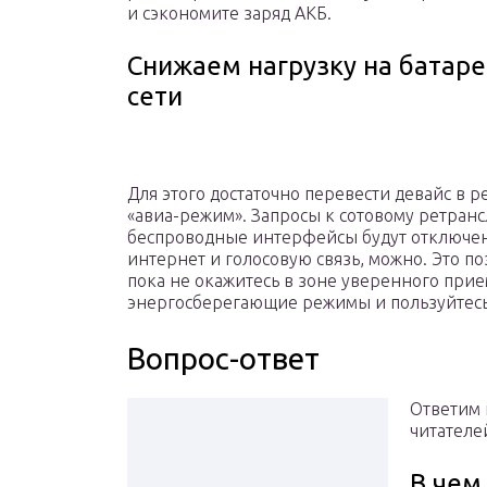
и сэкономите заряд АКБ.
Снижаем нагрузку на батар
сети
Для этого достаточно перевести девайс в
«авиа-режим». Запросы к сотовому ретрансл
беспроводные интерфейсы будут отключен
интернет и голосовую связь, можно. Это по
пока не окажитесь в зоне уверенного прие
энергосберегающие режимы и пользуйтесь
Вопрос-ответ
Ответим 
читателе
В чем