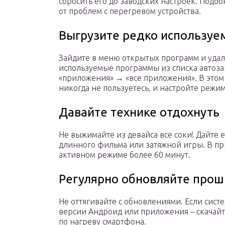
сбросить его до заводских настроек. Подоб
от проблем с перегревом устройства.
Выгрузите редко используе
Зайдите в меню открытых программ и удал
используемые программы из списка автоза
«приложения» → «все приложения». В это
никогда не пользуетесь, и настройте режим
Давайте технике отдохнуть
Не выжимайте из девайса все соки! Дайте 
длинного фильма или затяжной игры. В пр
активном режиме более 60 минут.
Регулярно обновляйте прош
Не оттягивайте с обновлениями. Если сист
версии Андроид или приложения – скачайте
по нагреву смартфона.