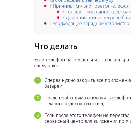
Как определить температуру
↑ Причины, сильно греется телефон.
↑ Телефон постоянно греется и 
↑ Действия при перегреве бат
Неподходящее зарядное устройство
Что делать
Если телефон нагревается из-за не аппара
следующее:
Сперва нужно закрыть все приложения
батареи;
После необходимо отключить телефон 
немного отдохнул и остыл;
Если после этого телефон не перестал н
сервисный центр для выяснения прич