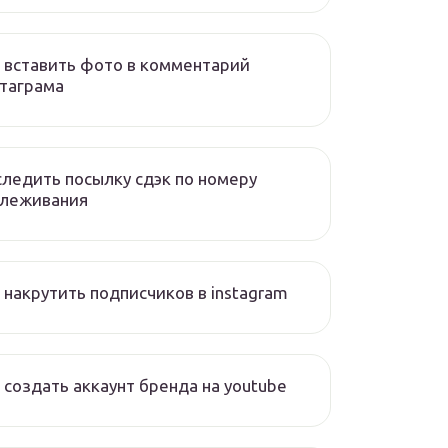
 вставить фото в комментарий
таграма
ледить посылку сдэк по номеру
слеживания
 накрутить подписчиков в instagram
 создать аккаунт бренда на youtube