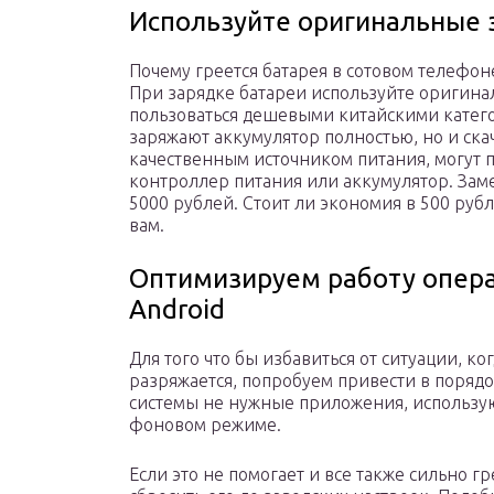
Используйте оригинальные 
Почему греется батарея в сотовом телефон
При зарядке батареи используйте оригина
пользоваться дешевыми китайскими катего
заряжают аккумулятор полностью, но и ск
качественным источником питания, могут п
контроллер питания или аккумулятор. Замен
5000 рублей. Стоит ли экономия в 500 руб
вам.
Оптимизируем работу опера
Android
Для того что бы избавиться от ситуации, к
разряжается, попробуем привести в порядо
системы не нужные приложения, использу
фоновом режиме.
Если это не помогает и все также сильно г