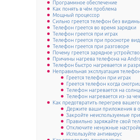
Программное обеспечение
Как понять в чём проблема
Мощный процессор
Сильно греется телефон без видим
Телефон греется во время зарядки
Телефон греется при играх
Телефон греется при просмотре ви
Телефон греется при разговоре
Почему греется зарядное устройств
Причины нагрева телефона на Andro
Телефон быстро нагревается и разр
Неправильная эксплуатация телефо
Греется телефон при играх
Греется телефон когда смотри
Телефон нагревается на солнц
Телефон нагревается из-за че
Как предотвратить перегрев вашего
Держите ваши приложения в 
Закройте неиспользуемые пр
Правильно заряжайте свой те
Отключите ненужные настрой
Используйте антивирус