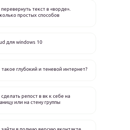
 перевернуть текст в «ворде».
колько простых способов
oud для windows 10
 такое глубокий и теневой интернет?
 сделать репост в вк к себе на
аницу или на стену группы
 зайти в полную версию вконтакте