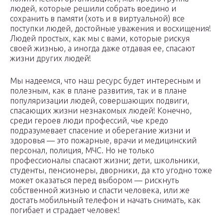
людей, которые решили собрать воедино и
сохранить в памяти (хоть и в виртуальной) все
поступки людей, достойные уважения и восхищения!
Людей простых, как мы с вами, которые рискуя
своей жизнью, а иногда даже отдавая ее, спасают
жизни других людей!
Мы надеемся, что наш ресурс будет интересным и
полезным, как в плане развития, так и в плане
популяризации людей, совершающих подвиги,
спасающих жизни незнакомых людей! Конечно,
среди героев люди профессий, чье кредо
подразумевает спасение и оберегание жизни и
здоровья — это пожарные, врачи и медицинский
персонал, полиция, МЧС. Но не только
профессионалы спасают жизни; дети, школьники,
студенты, пенсионеры, дворники, да кто угодно тоже
может оказаться перед выбором — рискнуть
собственной жизнью и спасти человека, или же
достать мобильный телефон и начать снимать, как
погибает и страдает человек!