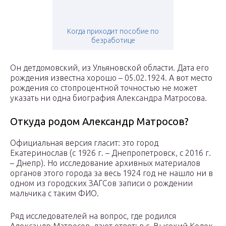
Когда приходит пособие по
безработице
Он детдомовский, из Ульяновской области. Дата его
рождения известна хорошо – 05.02.1924. А вот место
рождения со стопроцентной точностью не может
указать ни одна биография Александра Матросова.
Откуда родом Александр Матросов?
Официальная версия гласит: это город
Екатеринослав (с 1926 г. – Днепропетровск, с 2016 г.
– Днепр). Но исследование архивных материалов
органов этого города за весь 1924 год не нашло ни в
одном из городских ЗАГСов записи о рождении
мальчика с таким ФИО.
Ряд исследователей на вопрос, где родился
Александр Матросов, дают ответ: в с. Высокий Колок,