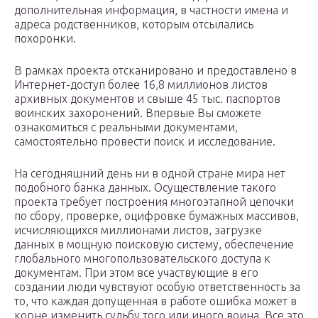
дополнительная информация, в частности имена и
адреса родственников, которым отсылались
похоронки.
В рамках проекта отсканировано и предоставлено в
Интернет-доступ более 16,8 миллионов листов
архивных документов и свыше 45 тыс. паспортов
воинских захоронений. Впервые Вы сможете
ознакомиться с реальными документами,
самостоятельно провести поиск и исследование.
На сегодняшний день ни в одной стране мира нет
подобного банка данных. Осуществление такого
проекта требует построения многоэтапной цепочки
по сбору, проверке, оцифровке бумажных массивов,
исчисляющихся миллионами листов, загрузке
данных в мощную поисковую систему, обеспечение
глобального многопользовательского доступа к
документам. При этом все участвующие в его
создании люди чувствуют особую ответственность за
то, что каждая допущенная в работе ошибка может в
корне изменить судьбу того или иного воина. Все это