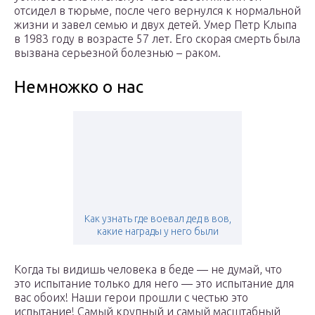
отсидел в тюрьме, после чего вернулся к нормальной
жизни и завел семью и двух детей. Умер Петр Клыпа
в 1983 году в возрасте 57 лет. Его скорая смерть была
вызвана серьезной болезнью – раком.
Немножко о нас
Как узнать где воевал дед в вов,
какие награды у него были
Когда ты видишь человека в беде — не думай, что
это испытание только для него — это испытание для
вас обоих! Наши герои прошли с честью это
испытание! Самый крупный и самый масштабный