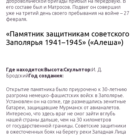
добровольческой бригады прибыл на передовую. В
его составе был и Матросов. Подвиг он совершил
уже на третий день своего пребывания на войне – 27
февраля.
«Памятник защитникам советского
Заполярья 1941–1945» («Алеша»)
Где находится:
Высота:
Скульптор:
И. Д.
Бродский
Год создания:
Открытие памятника было приурочено к 30-летнию
разгрома немецко-фашистских войск в Заполярье.
Установлен он на сопке, где размещались зенитные
батареи, защищавшие Мурманск от авианалетов.
Интересно, что здесь враг не смог зайти вглубь
нашей страны дальше, чем на 30 километров
от государственной границы. Советские защитники
в ожесточенных боях на берегу реки Западная Лица