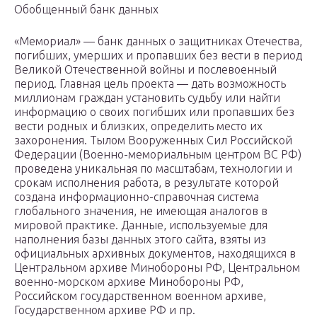
Обобщенный банк данных
«Мемориал» — банк данных о защитниках Отечества,
погибших, умерших и пропавших без вести в период
Великой Отечественной войны и послевоенный
период. Главная цель проекта — дать возможность
миллионам граждан установить судьбу или найти
информацию о своих погибших или пропавших без
вести родных и близких, определить место их
захоронения. Тылом Вооруженных Сил Российской
Федерации (Военно-мемориальным центром ВС РФ)
проведена уникальная по масштабам, технологии и
срокам исполнения работа, в результате которой
создана информационно-справочная система
глобального значения, не имеющая аналогов в
мировой практике. Данные, используемые для
наполнения базы данных этого сайта, взяты из
официальных архивных документов, находящихся в
Центральном архиве Минобороны РФ, Центральном
военно-морском архиве Минобороны РФ,
Российском государственном военном архиве,
Государственном архиве РФ и пр.