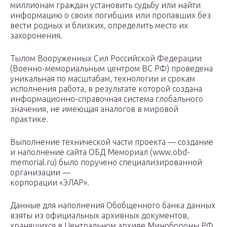
миллионам граждан установить судьбу или найти
информацию о своих погибших или пропавших без
вести родных и близких, определить место их
захоронения.
Тылом Вооруженных Сил Российской Федерации
(Военно-мемориальным центром ВС РФ) проведена
уникальная по масштабам, технологии и срокам
исполнения работа, в результате которой создана
информационно-справочная система глобального
значения, не имеющая аналогов в мировой
практике.
Выполнение технической части проекта — создание
и наполнение сайта ОБД Мемориал (www.obd-
memorial.ru) было поручено специализированной
организации —
корпорации «ЭЛАР».
Данные для наполнения Обобщенного банка данных
взяты из официальных архивных документов,
хранящихся в Центральном архиве Минобороны РФ,