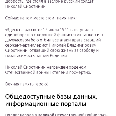
Добрость, где стоял в заслоне русский солдат
Николай Сиротинин.
Сейчас на том месте стоит памятник:
«Здесь на рассвете 17 июля 1941 г. вступил в
единоборство с колонной фашистских танков и в
двухчасовом бою отбил все атаки врага старший
сержант-артиллерист Николай Владимирович
Сиротинин, отдавший свою жизнь за свободу и
независимость нашей Родины»
Николай Сиротинин награжден орденом
Отечественной войны I степени посмертно.
Вечная память герою!
Общедоступные базы данных,
информационные порталы
Подвиг народа в Великой Отечественной Войне 1941-