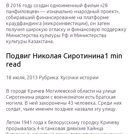
В 2016 году создан одноименный фильм «28
панфиловцев» — изначально «народный проект»,
собиравший финансирование на платформе
краудфандинга (микроинвестиции), он затем
получил широкую огласку и финансовую поддержку
Министерства культуры Рф и Министерства
культуры Казахстана.
Подвиг Николая Сиротинина1 min
read
18 июля, 2013 Рубрика: Кусочки истории
В городе Кричев Могилевской области на улице
Сиротинина рядом с военкоматом есть братская
могила. В ней захоронены 43 человека. Среди них
солдат, чьим именем позднее назвали эту улицу.
Летом 1941 года к белорусскому городку Кричеву
прорывалась 4-я танковая дивизия Хайнца