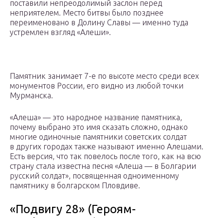
поставили непреодолимый заслон перед
неприятелем. Место битвы было позднее
переименовано в Долину Славы — именно туда
устремлен взгляд «Алеши».
Памятник занимает 7-е по высоте место среди всех
монументов России, его видно из любой точки
Мурманска.
«Алеша» — это народное название памятника,
почему выбрано это имя сказать сложно, однако
многие одиночные памятники советских солдат
в других городах также называют именно Алешами.
Есть версия, что так повелось после того, как на всю
страну стала известна песня «Алеша — в Болгарии
русский солдат», посвященная одноименному
памятнику в болгарском Пловдиве.
«Подвигу 28» (Героям-