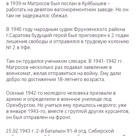
в 1939-м Матросов был послан в Куйбышев –
работать на девятом вагоноремонтном заводе. Но он
там не задержался: сбежал.
В 1940 году народным судом Фрунзенского района
г.Саратова будущий герой был приговорен к 2 годам
лишения свободы и отправился в трудовую колонию
№ 2 в Уфе.
Там он трудился учеником слесаря. В 1941-1942 гг.
Матросов несколько раз подавал заявление в
военкомат, желая отправиться на войну. Ему дали
добро по достижении 18-летнего возраста.
Осенью 1942-го молодого человека призвали в
армию и определили в военное училище под
Оренбургом. Но учиться ему пришлось недолго: уже
в январе 1943-го, вместе с группой других курсантов,
он был отправлен на фронт.
25.02.1943 г. 2-й батальон 91-й отд. Сибирской