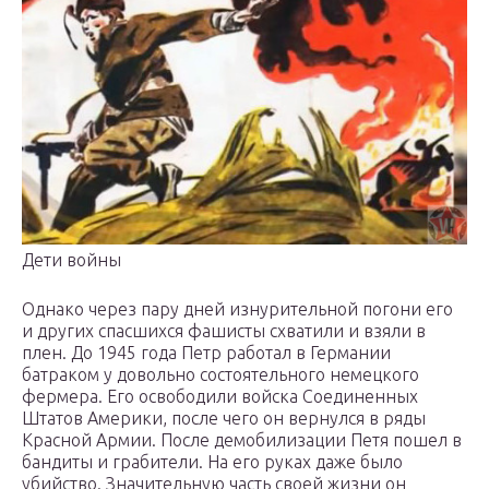
Дети войны
Однако через пару дней изнурительной погони его
и других спасшихся фашисты схватили и взяли в
плен. До 1945 года Петр работал в Германии
батраком у довольно состоятельного немецкого
фермера. Его освободили войска Соединенных
Штатов Америки, после чего он вернулся в ряды
Красной Армии. После демобилизации Петя пошел в
бандиты и грабители. На его руках даже было
убийство. Значительную часть своей жизни он