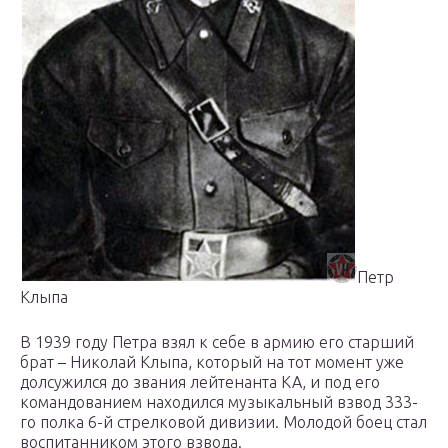
Петр
Клыпа
В 1939 году Петра взял к себе в армию его старший
брат – Николай Клыпа, который на тот момент уже
долсужился до звания лейтенанта КА, и под его
командованием находился музыкальный взвод 333-
го полка 6-й стрелковой дивизии. Молодой боец стал
воспитанником этого взвода.