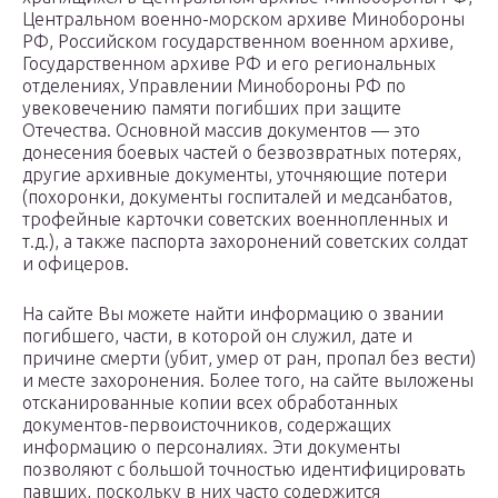
Центральном военно-морском архиве Минобороны
РФ, Российском государственном военном архиве,
Государственном архиве РФ и его региональных
отделениях, Управлении Минобороны РФ по
увековечению памяти погибших при защите
Отечества. Основной массив документов — это
донесения боевых частей о безвозвратных потерях,
другие архивные документы, уточняющие потери
(похоронки, документы госпиталей и медсанбатов,
трофейные карточки советских военнопленных и
т.д.), а также паспорта захоронений советских солдат
и офицеров.
На сайте Вы можете найти информацию о звании
погибшего, части, в которой он служил, дате и
причине смерти (убит, умер от ран, пропал без вести)
и месте захоронения. Более того, на сайте выложены
отсканированные копии всех обработанных
документов-первоисточников, содержащих
информацию о персоналиях. Эти документы
позволяют с большой точностью идентифицировать
павших, поскольку в них часто содержится