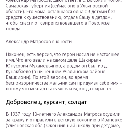
Самарская губерния (сейчас оно в Ульяновской
области). Его мама, оставшаяся одна с 3 детьми без
средств к существованию, отдала Сашу в детдом,
чтобы спасти от свирепствовавшего в Поволжье
голода.
Александр Матросов в юности
Наконец, есть версия, что герой носил не настоящее
имя. Что его звали на самом деле Шакирьян
Юнусович Мухамедьянов, а родом он был из д.
Кунакбаево (в нынешнем Учалинском районе
Башкирии). По этой версии, во время
беспризорничества мальчик сам придумал себе имя –
потому что мечтал стать моряком, когда вырастет.
Доброволец, курсант, солдат
В 1937 году 13-летнего Александра Матроса осудили
за кражу и отправили в детскую колонию в Ивановке
(Ульяновская обл.) Окончивший школу при детдоме,