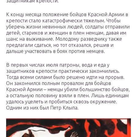
защитникам крепости.
К концу месяца положение бойцов Красной Армии в
крепости стало катастрофически тяжелым. Чтобы
уберечь жизни невинных людей, солдаты отправили
детей, стариков и женщин в плен немцам, давая им
шанс на выживание. Молодому разведчику также
предлагали сдаться, но тот отказался, решив и
дальше участвовать в боях против немцев.
В первых числах июля патроны, вода и еда у
защитников крепости практически закончились.
Тогда всеми силами было решено идти на прорыв.
Он закончился полным провалом для бойцов
Красной Армии – немцы убили большинство бойцов,
а остальную половину взяли в плен. Лишь единицам
удалось уцелеть и пробиться сквозь окружение.
Одним из них был Петр Клыпа.