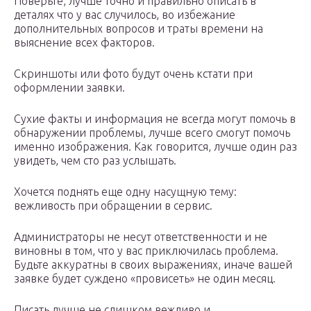
Поверьте, лучше точно и правильно описать в
деталях что у вас случилось, во избежание
дополнительных вопросов и траты времени на
выяснение всех факторов.
Скриншоты или фото будут очень кстати при
оформлении заявки.
Сухие факты и информация не всегда могут помочь в
обнаружении проблемы, лучше всего смогут помочь
именно изображения. Как говорится, лучше один раз
увидеть, чем сто раз услышать.
Хочется поднять еще одну насущную тему:
вежливость при обращении в сервис.
Администраторы не несут ответственности и не
виновны в том, что у вас приключилась проблема.
Будьте аккуратны в своих выражениях, иначе вашей
заявке будет суждено «провисеть» не один месяц.
Писать лучше не слишком вежливо и