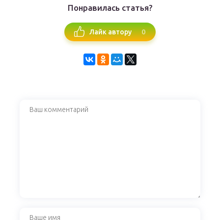
Понравилась статья?
0
Лайк автору