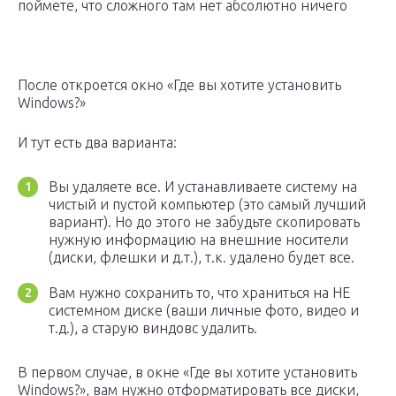
поймете, что сложного там нет абсолютно ничего
После откроется окно «Где вы хотите установить
Windows?»
И тут есть два варианта:
Вы удаляете все. И устанавливаете систему на
чистый и пустой компьютер (это самый лучший
вариант). Но до этого не забудьте скопировать
нужную информацию на внешние носители
(диски, флешки и д.т.), т.к. удалено будет все.
Вам нужно сохранить то, что храниться на НЕ
системном диске (ваши личные фото, видео и
т.д.), а старую виндовс удалить.
В первом случае, в окне «Где вы хотите установить
Windows?», вам нужно отформатировать все диски,