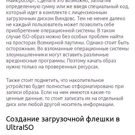
Майкрософт. Сделать это возможно, заплатив
определенную сумму или же введя специальный код,
который идет в комплекте с лицензионным
загрузочным диском Виндовс. Тем не менее далеко
не каждый пользователь может позволить себе
приобретение операционной системы. В таком
случае ISO-образ можно без особых проблем найти
на просторах Всемирной паутины. Однако стоит быть
осторожным. Во взломанные операционные системы
злоумышленники могут вставить различные
вредоносные программы. Поэтому качать образ
нужно только на проверенных ресурсах.
Также стоит подметить, что накопительное
устройство будет полностью отформатировано при
записи образа. Если на нем имеются какие-то
ценные данные, то стоит записать их на отдельный
диск или любой другой носитель информации.
Создание загрузочной флешки в
UltraISO