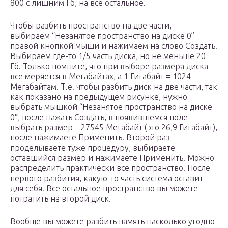
800 с лишним Гб, на все остальное.
Чтобы разбить пространство на две части,
выбираем “Незанятое пространство на диске 0”
правой кнопкой мыши и нажимаем на слово Создать.
Выбираем где-то 1/5 часть диска, но не меньше 20
Гб. Только помните, что при выборе размера диска
все меряется в Мегабайтах, а 1 Гигабайт = 1024
Мегабайтам. Т.е. чтобы разбить диск на две части, так
как показано на предыдущем рисунке, нужно
выбрать мышкой “Незанятое пространство на диске
0″, после нажать Создать, в появившемся поле
выбрать размер – 27545 Мегабайт (это 26,9 Гигабайт),
после нажимаете Применить. Второй раз
проделываете туже процедуру, выбираете
оставшийся размер и нажимаете Применить. Можно
распределить практически все пространство. После
первого разбития, какую-то часть система оставит
для себя. Все остальное пространство вы можете
потратить на второй диск.
Вообще вы можете разбить память насколько угодно