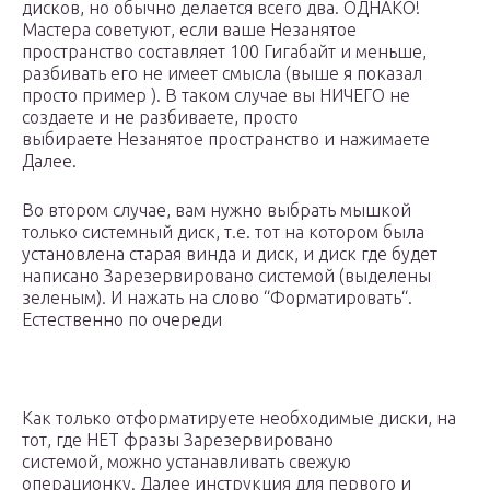
дисков, но обычно делается всего два. ОДНАКО!
Мастера советуют, если ваше Незанятое
пространство составляет 100 Гигабайт и меньше,
разбивать его не имеет смысла (выше я показал
просто пример ). В таком случае вы НИЧЕГО не
создаете и не разбиваете, просто
выбираете Незанятое пространство и нажимаете
Далее.
Во втором случае, вам нужно выбрать мышкой
только системный диск, т.е. тот на котором была
установлена старая винда и диск, и диск где будет
написано Зарезервировано системой (выделены
зеленым). И нажать на слово “Форматировать“.
Естественно по очереди
Как только отформатируете необходимые диски, на
тот, где НЕТ фразы Зарезервировано
системой, можно устанавливать свежую
операционку. Далее инструкция для первого и