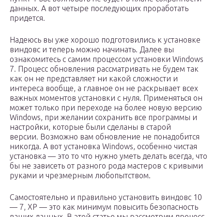
данных. А вот четыре последующих проработать
придется.
Надеюсь вы уже хорошо подготовились к установке
виндовс и теперь можно начинать. Далее вы
ознакомитесь с самим процессом установки Windows
7. Процесс обновления рассматривать не будем так
как он не представляет ни какой сложности и
интереса вообще, а главное он не раскрывает всех
важных моментов установки с нуля. Применяться он
может только при переходе на более новую версию
Windows, при желании сохранить все программы и
настройки, которые были сделаны в старой
версии. Возможно вам обновление не понадобится
никогда. А вот установка Windows, особенно чистая
установка — это то что нужно уметь делать всегда, что
бы не зависеть от разного рода мастеров с кривыми
руками и чрезмерным любопытством.
Самостоятельно и правильно установить виндовс 10
— 7, XP — это как минимум повысить безопасность
ваших данных. В этой статье мы рассмотрим процесс