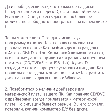
Да и вообще, если есть, что-то важное на диске
С, перенесите его на диск D, если таковой имеется.
Если диска D нет, но есть достаточно большое
количество свободного пространства на вашем диске
С
То вы можете диск D создать, используя
программу Акронис. Как нею воспользоваться
рассказано в статье Как разбить диск на разделы
в Acronis Disk Director. Когда такой возможности нет,
все важные данные придется сохранять на внешнем
носителе (CD/DVD/Flesh/USB-disk). А диск D
создадите потом в процессе установки виндовс. Как
правильно это сделать описано в статье Как разбить
диск на разделы для установки Windows.
2. Позаботиться о наличии драйверов для
материнской платы вашего ПК. Как правило CD/DVD
с драйверами всегда прилагается к материнской
плате. Но ситуации бывают разные. Вы его сломали,
потеряли, купили компьютер Б/У без диска.