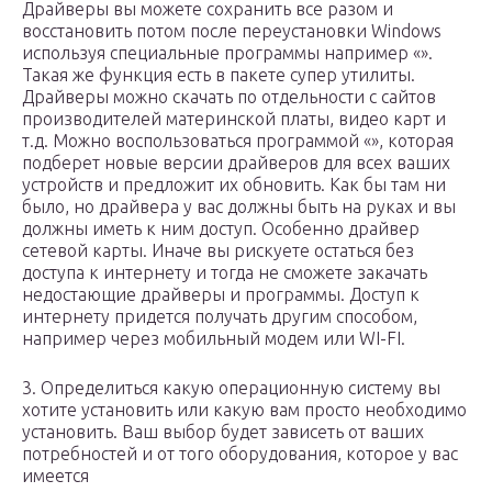
Драйверы вы можете сохранить все разом и
восстановить потом после переустановки Windows
используя специальные программы например «».
Такая же функция есть в пакете супер утилиты.
Драйверы можно скачать по отдельности с сайтов
производителей материнской платы, видео карт и
т.д. Можно воспользоваться программой «», которая
подберет новые версии драйверов для всех ваших
устройств и предложит их обновить. Как бы там ни
было, но драйвера у вас должны быть на руках и вы
должны иметь к ним доступ. Особенно драйвер
сетевой карты. Иначе вы рискуете остаться без
доступа к интернету и тогда не сможете закачать
недостающие драйверы и программы. Доступ к
интернету придется получать другим способом,
например через мобильный модем или WI-FI.
3. Определиться какую операционную систему вы
хотите установить или какую вам просто необходимо
установить. Ваш выбор будет зависеть от ваших
потребностей и от того оборудования, которое у вас
имеется