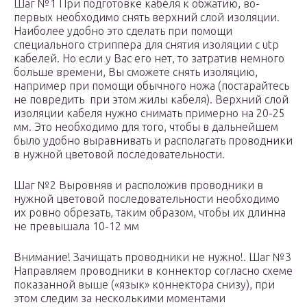
Шаг №1 При подготовке кабеля к обжатию, во-
первых необходимо снять верхний слой изоляции.
Наиболее удобно это сделать при помощи
специального стриппера для снятия изоляции с utp
кабелей. Но если у Вас его нет, то затратив немного
больше времени, Вы сможете снять изоляцию,
например при помощи обычного ножа (постарайтесь
не повредить при этом жилы кабеля). Верхний слой
изоляции кабеля нужно снимать примерно на 20-25
мм. Это необходимо для того, чтобы в дальнейшем
было удобно выравнивать и располагать проводники
в нужной цветовой последовательности.
Шаг №2 Выровняв и расположив проводники в
нужной цветовой последовательности необходимо
их ровно обрезать, таким образом, чтобы их длинна
не превышала 10-12 мм
Внимание! Зачищать проводники не нужно!. Шаг №3
Направляем проводники в коннектор согласно схеме
показанной выше («язык» коннектора снизу), при
этом следим за несколькими моментами