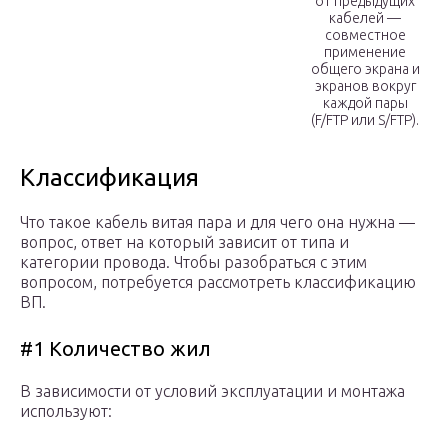
от предыдущих
кабелей —
совместное
применение
общего экрана и
экранов вокруг
каждой пары
(F/FTP или S/FTP).
Классификация
Что такое кабель витая пара и для чего она нужна —
вопрос, ответ на который зависит от типа и
категории провода. Чтобы разобраться с этим
вопросом, потребуется рассмотреть классификацию
ВП.
#1 Количество жил
В зависимости от условий эксплуатации и монтажа
используют: