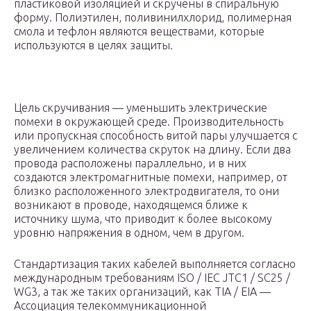
пластиковой изоляцией и скручены в спиральную
форму. Полиэтилен, поливинилхлорид, полимерная
смола и тефлон являются веществами, которые
используются в целях защиты.
Цель скручивания — уменьшить электрические
помехи в окружающей среде. Производительность
или пропускная способность витой пары улучшается с
увеличением количества скруток на длину. Если два
провода расположены параллельно, и в них
создаются электромагнитные помехи, например, от
близко расположенного электродвигателя, то они
возникают в проводе, находящемся ближе к
источнику шума, что приводит к более высокому
уровню напряжения в одном, чем в другом.
Стандартизация таких кабелей выполняется согласно
международным требованиям ISO / IEC JTC1 / SC25 /
WG3, а так же таких организаций, как TIA / EIA —
Ассоциация телекоммуникационной