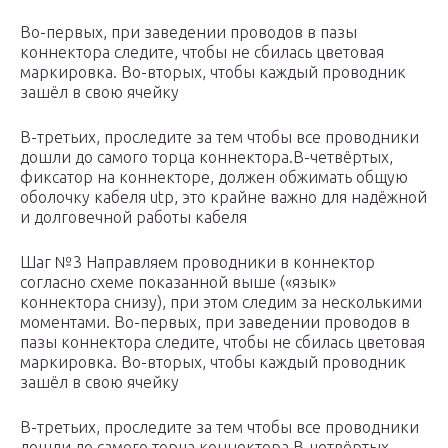
Во-первых, при заведении проводов в пазы
коннектора следите, чтобы не сбилась цветовая
маркировка. Во-вторых, чтобы каждый проводник
зашёл в свою ячейку
В-третьих, проследите за тем чтобы все проводники
дошли до самого торца коннектора.В-четвёртых,
фиксатор на коннекторе, должен обжимать общую
оболочку кабеля utp, это крайне важно для надёжной
и долговечной работы кабеля
Шаг №3 Направляем проводники в коннектор
согласно схеме показанной выше («язык»
коннектора снизу), при этом следим за несколькими
моментами. Во-первых, при заведении проводов в
пазы коннектора следите, чтобы не сбилась цветовая
маркировка. Во-вторых, чтобы каждый проводник
зашёл в свою ячейку
В-третьих, проследите за тем чтобы все проводники
дошли до самого торца коннектора.В-четвёртых,