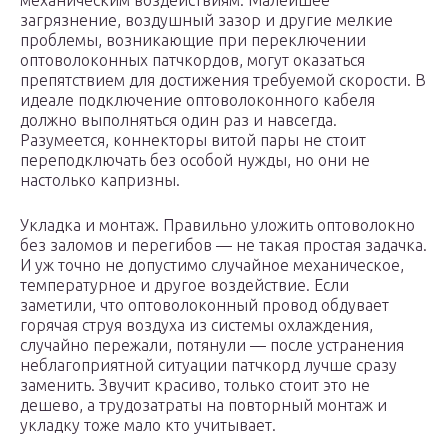
механическим воздействиям. Малейшее
загрязнение, воздушный зазор и другие мелкие
проблемы, возникающие при переключении
оптоволоконных патчкордов, могут оказаться
препятствием для достижения требуемой скорости. В
идеале подключение оптоволоконного кабеля
должно выполняться один раз и навсегда.
Разумеется, коннекторы витой пары не стоит
переподключать без особой нужды, но они не
настолько капризны.
Укладка и монтаж. Правильно уложить оптоволокно
без заломов и перегибов — не такая простая задачка.
И уж точно не допустимо случайное механическое,
температурное и другое воздействие. Если
заметили, что оптоволоконный провод обдувает
горячая струя воздуха из системы охлаждения,
случайно пережали, потянули — после устранения
неблагоприятной ситуации патчкорд лучше сразу
заменить. Звучит красиво, только стоит это не
дешево, а трудозатраты на повторный монтаж и
укладку тоже мало кто учитывает.