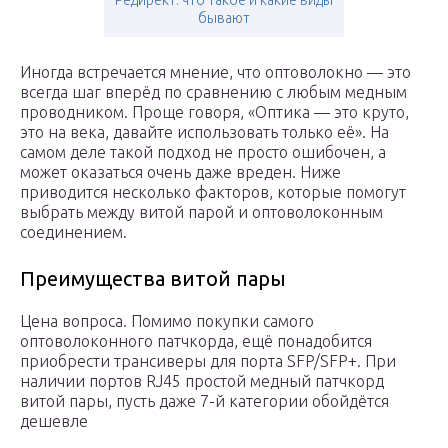
Редирект: что такое и какие виды
бывают
Иногда встречается мнение, что оптоволокно — это
всегда шаг вперёд по сравнению с любым медным
проводником. Проще говоря, «Оптика — это круто,
это на века, давайте использовать только её». На
самом деле такой подход не просто ошибочен, а
может оказаться очень даже вреден. Ниже
приводится несколько факторов, которые помогут
выбрать между витой парой и оптоволоконным
соединением.
Преимущества витой пары
Цена вопроса. Помимо покупки самого
оптоволоконного патчкорда, ещё понадобится
приобрести трансиверы для порта SFP/SFP+. При
наличии портов RJ45 простой медный патчкорд
витой пары, пусть даже 7-й категории обойдётся
дешевле