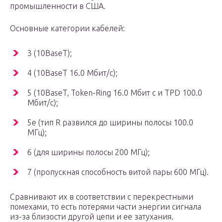
промышленности в США.
Основные категории кабелей:
3 (10BaseT);
4 (10BaseT 16.0 Мбит/с);
5 (10BaseT, Token-Ring 16.0 Мбит с и TPD 100.0
Мбит/с);
5e (тип R развился до ширины полосы 100.0
МГц);
6 (для ширины полосы 200 МГц);
7 (пропускная способность витой пары 600 МГц).
Сравнивают их в соответствии с перекрестными
помехами, то есть потерями части энергии сигнала
из-за близости другой цепи и ее затухания.