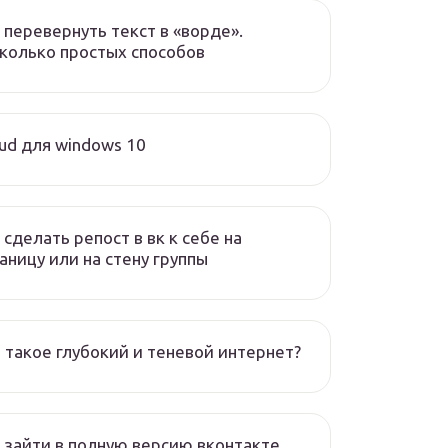
 перевернуть текст в «ворде».
колько простых способов
oud для windows 10
 сделать репост в вк к себе на
аницу или на стену группы
 такое глубокий и теневой интернет?
 зайти в полную версию вконтакте