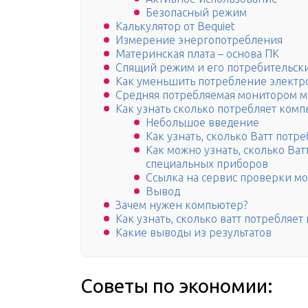
Безопасный режим
Калькулятор от Bequiet
Измерение энергопотребления
Материнская плата – основа ПК
Спящий режим и его потребительски
Как уменьшить потребление элект
Средняя потребляемая монитором 
Как узнать сколько потребляет ком
Небольшое введение
Как узнать, сколько Ватт потр
Как можно узнать, сколько Ва
специальных приборов
Ссылка на сервис проверки мо
Вывод
Зачем нужен компьютер?
Как узнать, сколько ватт потребляе
Какие выводы из результатов
Советы по экономии: