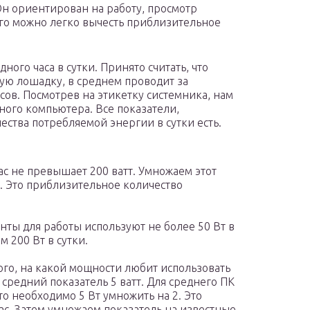
н ориентирован на работу, просмотр
ого можно легко вычесть приблизительное
ного часа в сутки. Принято считать, что
ую лошадку, в среднем проводит за
ов. Посмотрев на этикетку системника, нам
ного компьютера. Все показатели,
ства потребляемой энергии в сутки есть.
ас не превышает 200 ватт. Умножаем этот
т. Это приблизительное количество
ты для работы используют не более 50 Вт в
м 200 Вт в сутки.
того, на какой мощности любит использовать
 средний показатель 5 ватт. Для среднего ПК
то необходимо 5 Вт умножить на 2. Это
ас. Затем умножаем показатель на известные