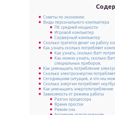
Содер
Советы по экономии:
Виды персонального компьютера
ПК средней мощности
Игровой компьютер
Серверный компьютер
Сколько тратится денег на работу к
Как узнать сколько потребляет ком
Как узнать, сколько Ватт потр
Как можно узнать, сколько Ва
специальных приборов.
Как уменьшить потребление элект
Сколько электроэнергии потребляе
Сегодняшняя ситуация, и что мы мож
Сколько энергии потребляет ноутбу
Как уменьшить энергопотребление
Зависимость от режима работы
Разгон процессора
Время простоя
Режим сна
Активное использование