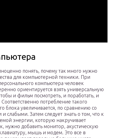
мпьютера
лноценно понять, почему так много нужно
ества для компьютерной техники. При
персонального компьютера человек
ренно ориентируется взять универсальную
Чтобы и фильм посмотреть, и поработать, и
. Соответственно потребление такого
го блока увеличивается, по сравнению со
и слабыми. Затем следует знать о том, что к
емой энергии, которую накручивает
к, нужно добавить монитор, акустическую
 клавиатуру, мышь и модем. Это все в