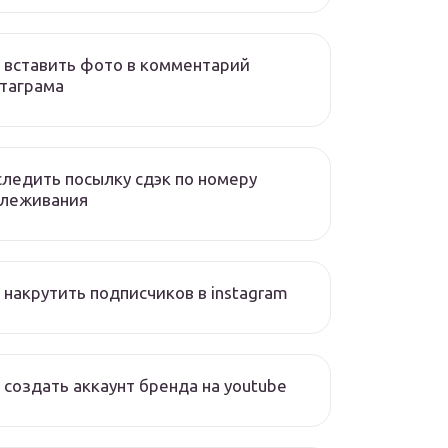
 вставить фото в комментарий
таграма
ледить посылку сдэк по номеру
слеживания
 накрутить подписчиков в instagram
 создать аккаунт бренда на youtube