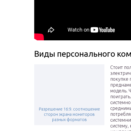
Виды персонального ко
Стоит по
электрич
покупке 
преднаме
модель. 
поиграть
системно
средними 
Разрешение 16:9. соотношение
потребля
сторон экрана мониторов
разных форматов
системни
систему,