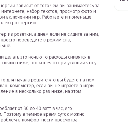
нергии зависит от того чем вы занимаетесь за
интернете, набор текстов, просмотр фото и
при включении игр. Работаете и поменьше
 электроэнергию.
ер из розетки, а днем если не сидите за ним,
о просто переведите в режим сна,
ньше.
ли делать это ночью то расходы снизятся в
т ночью ниже, это конечно при условии что у
то для начала решите что вы будете на нем
 ваш компьютер, если вы не играете в игры
бление в несколько раз ниже, на этом
ляет от 30 до 40 ватт в час, его
. Поэтому в темное время суток можно
м проблем в комфортности просмотра