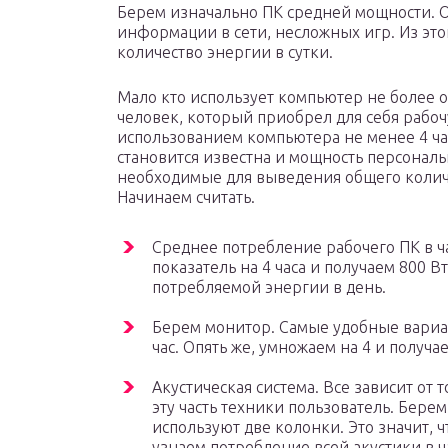
Берем изначально ПК средней мощности. О
информации в сети, несложных игр. Из эт
количество энергии в сутки.
Мало кто использует компьютер не более од
человек, который приобрел для себя рабоч
использованием компьютера не менее 4 час
становится известна и мощность персональ
необходимые для выведения общего количе
Начинаем считать.
Среднее потребление рабочего ПК в ч
показатель на 4 часа и получаем 800 В
потребляемой энергии в день.
Берем монитор. Самые удобные вариан
час. Опять же, умножаем на 4 и получае
Акустическая система. Все зависит от 
эту часть техники пользователь. Берем
используют две колонки. Это значит, ч
узнаем потребление всей акустики в ч