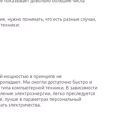
е показывает довольно большие числа
ие, нужно понимать, что есть разные случаи,
 техники:
й мощностью в принципе не
пропадают. Мы смогли достаточно быстро и
 типа компьютерной техники. В зависимости
бление электроэнергии, легко преследуется
е, лучше в параметрах персональный
ать электричества.