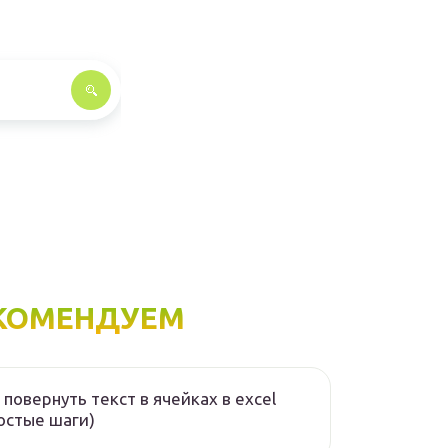
КОМЕНДУЕМ
 повернуть текст в ячейках в excel
остые шаги)