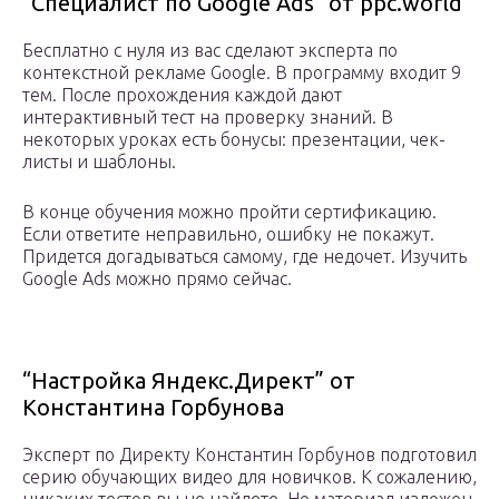
“Специалист по Google Ads” от ppc.world
Бесплатно с нуля из вас сделают эксперта по
контекстной рекламе Google. В программу входит 9
тем. После прохождения каждой дают
интерактивный тест на проверку знаний. В
некоторых уроках есть бонусы: презентации, чек-
листы и шаблоны.
В конце обучения можно пройти сертификацию.
Если ответите неправильно, ошибку не покажут.
Придется догадываться самому, где недочет. Изучить
Google Ads можно прямо сейчас.
“Настройка Яндекс.Директ” от
Константина Горбунова
Эксперт по Директу Константин Горбунов подготовил
серию обучающих видео для новичков. К сожалению,