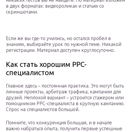
никаких тестов вы не найдете. Но материал изложен
в двух форматах: видеороликах и статьях со
скриншотами.
Если же вы где-то учились, но остался пробел в
знаниях, выбирайте урок по нужной теме. Никакой
регистрации. Материал доступен круглосуточно.
Как стать хорошим PPC-
специалистом
Главное здесь – постоянная практика. Это могут быть
личные проекты, арбитраж трафика, кампании для
друзей. Неплохой вариант – устроится стажером или
помощником PPC-специалиста в крупную кампанию.
Спрос на специалистов большой.
Помните, что конкуренция большая, и в начале
важно набраться опыта, получить первые успешные