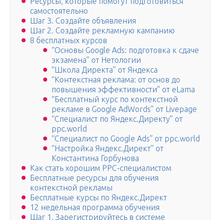
Ресурсы, которые помогут подготовиться
самостоятельно
Шаг 3. Создайте объявления
Шаг 2. Создайте рекламную кампанию
8 бесплатных курсов
“Основы Google Ads: подготовка к сдаче
экзамена” от Нетологии
“Школа Директа” от Яндекса
“Контекстная реклама: от основ до
повышения эффективности” от eLama
“Бесплатный курс по контекстной
рекламе в Google AdWords” от Livepage
“Специалист по Яндекс.Директу” от
ppc.world
“Специалист по Google Ads” от ppc.world
“Настройка Яндекс.Директ” от
Константина Горбунова
Как стать хорошим PPC-специалистом
Бесплатные ресурсы для обучения
контекстной рекламы
Бесплатные курсы по Яндекс.Директ
12 недельная программа обучения
Шаг 1. Зарегистрируйтесь в системе