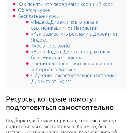
Как понять, что перед вами хороший курс
Об этом курсе
Бесплатные курсы
«Яндекс.Директ: подготовка к
сертификации» от Нетологии
«Как разместить рекламу в Директ» от
Яндекс
Курс от ppc.world
«Все о Яндекс.Директ от практика» –
блог Никиты Строкова
Тренинг «Профессия специалист по
интернет-рекламе»
Обучение самостоятельной настройке
Директа от Digistr
Ресурсы, которые помогут
подготовиться самостоятельно
Подборка учебных материалов, которые помогут
подготовиться самостоятельно. Конечно, без
наставника трудновато. Некому предупредить об