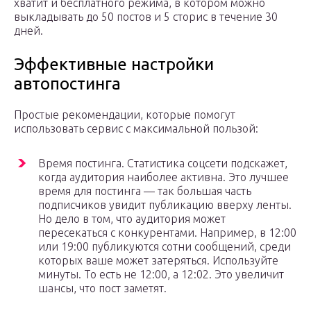
хватит и бесплатного режима, в котором можно
выкладывать до 50 постов и 5 сторис в течение 30
дней.
Эффективные настройки
автопостинга
Простые рекомендации, которые помогут
использовать сервис с максимальной пользой:
Время постинга. Статистика соцсети подскажет,
когда аудитория наиболее активна. Это лучшее
время для постинга — так большая часть
подписчиков увидит публикацию вверху ленты.
Но дело в том, что аудитория может
пересекаться с конкурентами. Например, в 12:00
или 19:00 публикуются сотни сообщений, среди
которых ваше может затеряться. Используйте
минуты. То есть не 12:00, а 12:02. Это увеличит
шансы, что пост заметят.