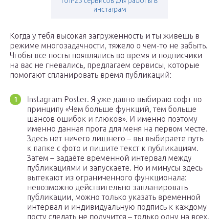
Топ-25 сервисов для работы в
инстаграм
Когда у тебя высокая загруженность и ты живешь в
режиме многозадачности, тяжело о чем-то не забыть.
Чтобы все посты появлялись во время и подписчики
на вас не гневались, предлагаем сервисы, которые
помогают спланировать время публикаций:
Instagram Poster. Я уже давно выбираю софт по
принципу «Чем больше функций, тем больше
шансов ошибок и глюков». И именно поэтому
именно данная прога для меня на первом месте.
Здесь нет ничего лишнего – вы выбираете путь
к папке с фото и пишите текст к публикациям.
Затем – задаёте временной интервал между
публикациями и запускаете. Но и минусы здесь
вытекают из ограниченного функционала:
невозможно действительно запланировать
публикации, можно только указать временной
интервал и индивидуальную подпись к каждому
посту сделать не получится – только одну на всех.