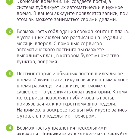
Экономия времени. Вы создаете посты, а
система публикует их автоматически в нужное
время. В вашем аккаунте появляется запись, при
этом вы можете заниматься своими делами.
Возможность соблюдения сроков контент-плана.
У успешных людей все расписано на недели и
месяцы вперед. С помощью сервисов
автоматического постинга вы сможете
выполнить план, в котором будет множество
пунктов, вовремя.
Постинг сторис и обычных постов в идеальное
время. Изучив статистику и выявив оптимальное
время размещения записи, вы сможете
существенно увеличить охват аудитории. К тому
же сервисы позволяют публиковать посты,
привязывая их к конкретному дню недели.
Например, в воскресенье вы публикуете запись
с утра, а в понедельник – вечером.
Возможность управления несколькими
аккаунты. Привяжите их к сервису и управляйте