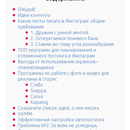
Onlypult
Идеи контента
Какие посты писать в Инстаграм: общие
требования
1. Дружим с умной лентой
2. Остерегаемся теневого бана
3. Ставим во главу угла разнообразие
ТОП программ для планирования и
отложенного постинга в Инстаграм
Выгода от использования сервисов–
планировщиков
Программы по работе с фото и видео для
рекламы в сторис
Crello
Snappa
Canva
Kapwing
Сохраните список идей, о чем писать
InSMM
Эффективные настройки автопостинга
Проблема №2: За всем не уследишь