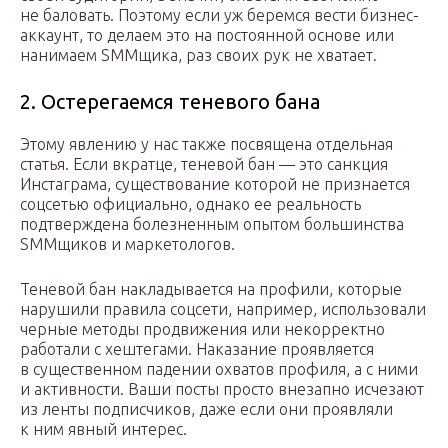
не баловать. Поэтому если уж беремся вести бизнес-
аккаунт, то делаем это на постоянной основе или
нанимаем SMMщика, раз своих рук не хватает.
2. Остерегаемся теневого бана
Этому явлению у нас также посвящена отдельная
статья. Если вкратце, теневой бан — это санкция
Инстаграма, существование которой не признается
соцсетью официально, однако ее реальность
подтверждена болезненным опытом большинства
SMMщиков и маркетологов.
Теневой бан накладывается на профили, которые
нарушили правила соцсети, например, использовали
черные методы продвижения или некорректно
работали с хештегами. Наказание проявляется
в существенном падении охватов профиля, а с ними
и активности. Ваши посты просто внезапно исчезают
из ленты подписчиков, даже если они проявляли
к ним явный интерес.