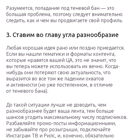
Разумеется, попадание под теневой бан — это
большая проблема, поэтому следует внимательно
следить, как и чем вы продвигаете свой профиль.
3. Ставим во главу угла разнообразие
Любая хорошая идея рано или поздно приедается.
Если вы нашли тематики и форматы контента,
которые нравятся вашей ЦА, это не значит, что
вы теперь можете использовать их вечно. Когда-
нибудь они потеряют свою актуальность, что
выразится во все том же падении охватов
и активности (но уже постепенном, в отличие
от теневого бана).
До такой ситуации лучше не доводить, чем
разнообразнее будет ваша лента, тем больше
шансов угодить максимальному числу подписчиков.
Разбавляйте промо-посты информационными,
не забывайте про розыгрыши, подключайте
Инстаграм ТВ и Рилс, и, конечно, обязательно