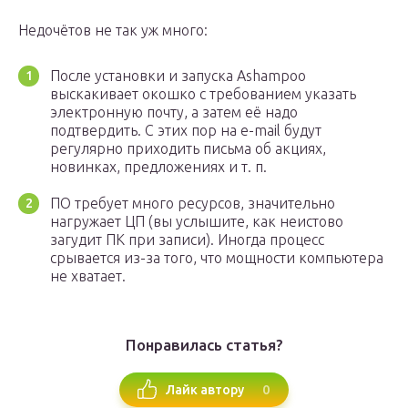
Недочётов не так уж много:
После установки и запуска Ashampoo
выскакивает окошко с требованием указать
электронную почту, а затем её надо
подтвердить. С этих пор на e-mail будут
регулярно приходить письма об акциях,
новинках, предложениях и т. п.
ПО требует много ресурсов, значительно
нагружает ЦП (вы услышите, как неистово
загудит ПК при записи). Иногда процесс
срывается из-за того, что мощности компьютера
не хватает.
Понравилась статья?
0
Лайк автору