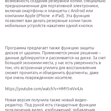
возможность создания резервной копии, специально
предназначенные для портативной электроники,
включая смартфоны и планшеты с Android или
компании Apple (iPhone и iPad). Эта функция
позволяет вам делать резервные копии таких
мобильных устройств нажатием одной кнопки.
Программа предлагает также функцию защиты
дисков от царапин. Применяется умное решение –
данные дублируются и рассеивается на диске. За счет
большей экономии места, у нас есть уверенность в
том, что встроенная утилита для восстановления
сможет прочитать и объединить фрагменты, даже
при очень поврежденном носителе.
https://youtube.com/watch?v=HMY5niVx4Jo
Новая версия получила также новый видео-
редактор. Под рукой есть стандартные функции
подключения видео, изображений, добавления