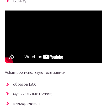
Blu-Ray.
Ashampoo используют для записи:
образов ISO;
музыкальных треков;
видеороликов;