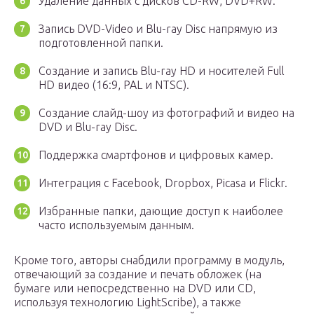
Удаление данных с дисков CD-RW, DVD+RW.
Запись DVD-Video и Blu-ray Disc напрямую из
подготовленной папки.
Создание и запись Blu-ray HD и носителей Full
HD видео (16:9, PAL и NTSC).
Создание слайд-шоу из фотографий и видео на
DVD и Blu-ray Disc.
Поддержка смартфонов и цифровых камер.
Интеграция с Facebook, Dropbox, Picasa и Flickr.
Избранные папки, дающие доступ к наиболее
часто используемым данным.
Кроме того, авторы снабдили программу в модуль,
отвечающий за создание и печать обложек (на
бумаге или непосредственно на DVD или CD,
используя технологию LightScribe), а также