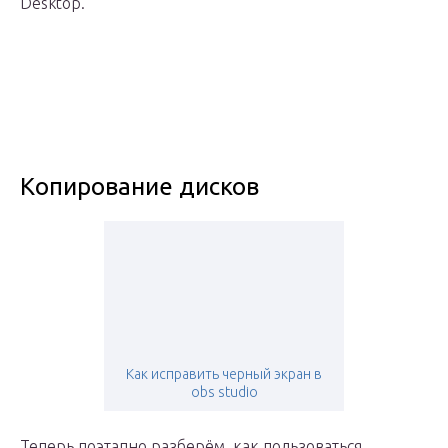
Desktop.
Копирование дисков
Как исправить черный экран в
obs studio
Теперь поэтапно разберём, как пользоваться