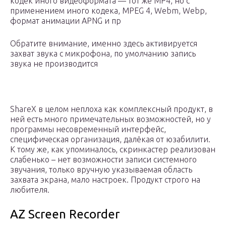
кодек иного видеоформата — тот же MP4, но с
применением иного кодека, MPEG 4, Webm, Webp,
формат анимации APNG и пр
Обратите внимание, именно здесь активируется
захват звука с микрофона, по умолчанию запись
звука не производится
ShareX в целом неплоха как комплексный продукт, в
ней есть много примечательных возможностей, но у
программы несовременный интерфейс,
специфическая организация, далёкая от юзабилити.
К тому же, как упоминалось, скринкастер реализован
слабенько – нет возможности записи системного
звучания, только вручную указываемая область
захвата экрана, мало настроек. Продукт строго на
любителя.
AZ Screen Recorder