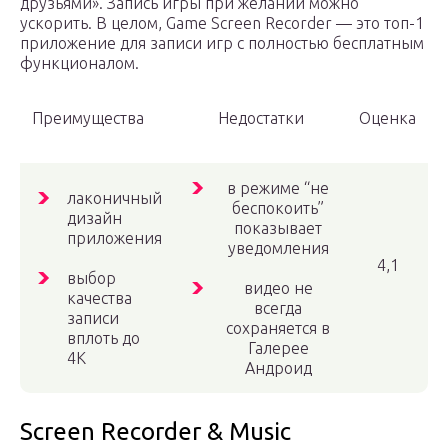
друзьями». Запись игры при желании можно
ускорить. В целом, Game Screen Recorder — это топ-1
приложение для записи игр с полностью бесплатным
функционалом.
Преимущества
Недостатки
Оценка
в режиме “не
лаконичный
беспокоить”
дизайн
показывает
приложения
уведомления
4,1
выбор
видео не
качества
всегда
записи
сохраняется в
вплоть до
Галерее
4К
Андроид
Screen Recorder & Music