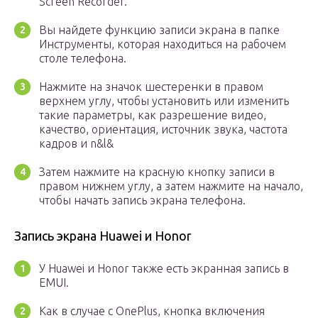
Screen Recorder.
Вы найдете функцию записи экрана в папке
Инструменты, которая находиться на рабочем
столе телефона.
Нажмите на значок шестеренки в правом
верхнем углу, чтобы установить или изменить
такие параметры, как разрешение видео,
качество, ориентация, источник звука, частота
кадров и n&l&
Затем нажмите на красную кнопку записи в
правом нижнем углу, а затем нажмите на начало,
чтобы начать запись экрана телефона.
Запись экрана Huawei и Honor
У Huawei и Honor также есть экранная запись в
EMUI.
Как в случае с OnePlus, кнопка включения