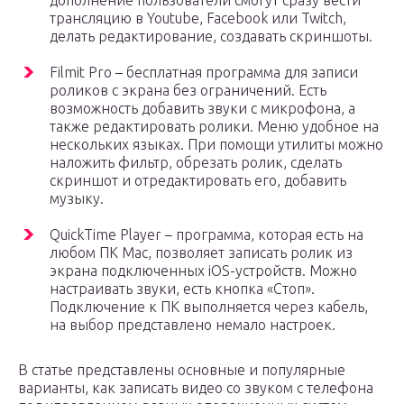
дополнение пользователи смогут сразу вести
трансляцию в Youtube, Facebook или Twitch,
делать редактирование, создавать скриншоты.
Filmit Pro – бесплатная программа для записи
роликов с экрана без ограничений. Есть
возможность добавить звуки с микрофона, а
также редактировать ролики. Меню удобное на
нескольких языках. При помощи утилиты можно
наложить фильтр, обрезать ролик, сделать
скриншот и отредактировать его, добавить
музыку.
QuickTime Player – программа, которая есть на
любом ПК Mac, позволяет записать ролик из
экрана подключенных iOS-устройств. Можно
настраивать звуки, есть кнопка «Стоп».
Подключение к ПК выполняется через кабель,
на выбор представлено немало настроек.
В статье представлены основные и популярные
варианты, как записать видео со звуком с телефона