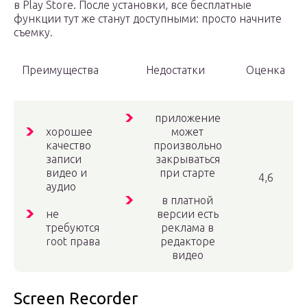
в Play Store. После установки, все бесплатные
функции тут же станут доступными: просто начните
съемку.
Преимущества
Недостатки
Оценка
приложение
хорошее
может
качество
произвольно
записи
закрываться
видео и
при старте
4,6
аудио
в платной
не
версии есть
требуются
реклама в
root права
редакторе
видео
Screen Recorder