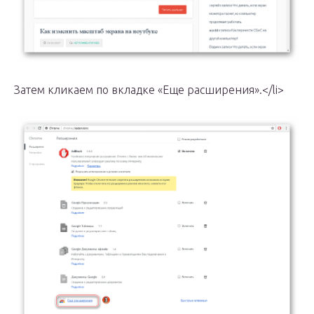
Затем кликаем по вкладке «Еще расширения».</li>