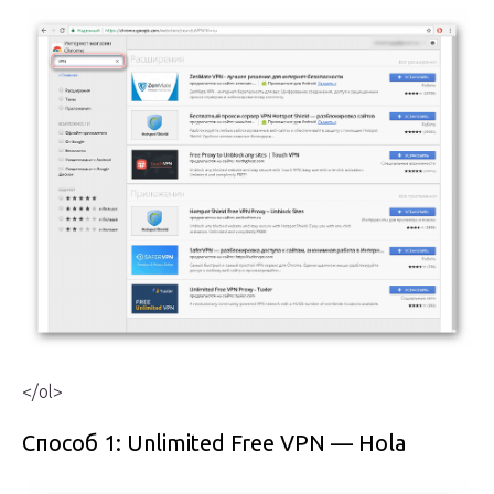
</ol>
Способ 1: Unlimited Free VPN — Hola