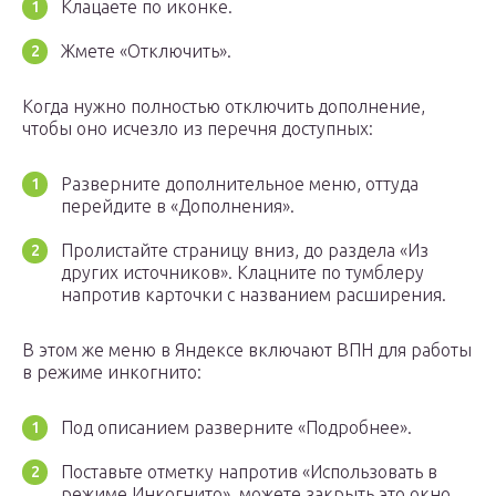
Клацаете по иконке.
Жмете «Отключить».
Когда нужно полностью отключить дополнение,
чтобы оно исчезло из перечня доступных:
Разверните дополнительное меню, оттуда
перейдите в «Дополнения».
Пролистайте страницу вниз, до раздела «Из
других источников». Клацните по тумблеру
напротив карточки с названием расширения.
В этом же меню в Яндексе включают ВПН для работы
в режиме инкогнито:
Под описанием разверните «Подробнее».
Поставьте отметку напротив «Использовать в
режиме Инкогнито», можете закрыть это окно.