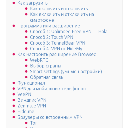
Как загрузить
Как включить и отключить
Как включить и отключить на
смартфоне
Программа или расширение
Способ 1: Unlimited Free VPN — Hola
Способ 2: Touch VPN
Способ 3: TunnelBear VPN
Способ 4: VPN от HideMy
Как настроить расширение Browsec
WebRTC
Выбор страны
Smart settings (умные настройки)
Обратная связь
Функционал
VPN для мобильных телефонов
VeePN
Виндпис VPN
Zenmate VPN
Hide.me
Браузеры со встроенным VPN
Tor