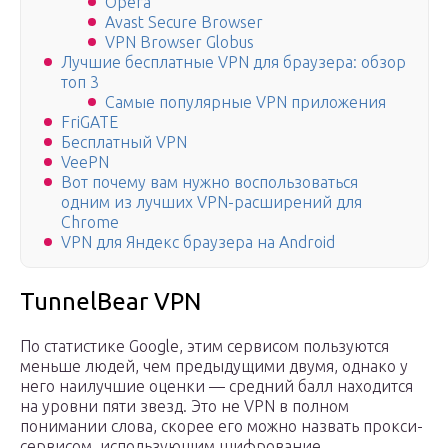
Opera
Avast Secure Browser
VPN Browser Globus
Лучшие бесплатные VPN для браузера: обзор
топ 3
Самые популярные VPN приложения
FriGATE
Бесплатный VPN
VeePN
Вот почему вам нужно воспользоваться
одним из лучших VPN-расширений для
Chrome
VPN для Яндекс браузера на Android
TunnelBear VPN
По статистике Google, этим сервисом пользуются
меньше людей, чем предыдущими двумя, однако у
него наилучшие оценки — средний балл находится
на уровни пяти звезд. Это не VPN в полном
понимании слова, скорее его можно назвать прокси-
сервисом, использующим шифрование